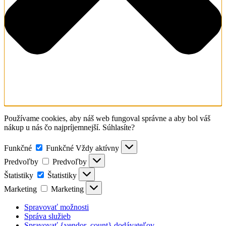
Používame cookies, aby náš web fungoval správne a aby bol váš
nákup u nás čo najpríjemnejší. Súhlasíte?
Funkčné
Funkčné
Vždy aktívny
Predvoľby
Predvoľby
Štatistiky
Štatistiky
Marketing
Marketing
Spravovať možnosti
Správa služieb
Spravovať {vendor_count} dodávateľov