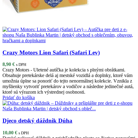
Crazy Motors Lion Safari (Safari Lev)
8,90
€
s DPH
Crazy Motors - Uletené autíčka je kolekcia s plnými obrátkami.
Obsahuje pretekárske delá aj mestské vozidlá a doplnky, ktoré vám
umožnia úplne sa ponoriť do tejto nenormálnej kolekcie. Vznikla z
myšlienky vytvoriť pretekárov a vodičov a následne jedinečné autá,
ktoré sú výrazom ich výstrednej osobnosti.
Pridať do košíka
Djeco detský dáždnik Dúha
10,00
€
s DPH