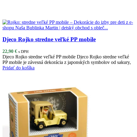
Djeco Rojko stredne veľké PP mobile
22,90
€
s DPH
Djeco Rojko stredne veľké PP mobile Djeco Rojko stredne veľké
PP mobile je závesná dekorácia z japonských symbolov od sakury,
Pridať do košíka