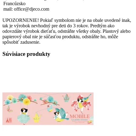
Francúzsko
mail: office@djeco.com
UPOZORNENIE! Pokiaľ symbolom nie je na obale uvedené inak,
tak je výrobok nevhodný pre deti do 3 rokov. Predtým ako
odovzdáte výrobok dieťaťu, odstráňte všetky obaly. Plastový alebo
papierový obal nie je súčasťou produktu, odstráňte ho, môže
spôsobiť zadusenie.
Súvisiace produkty