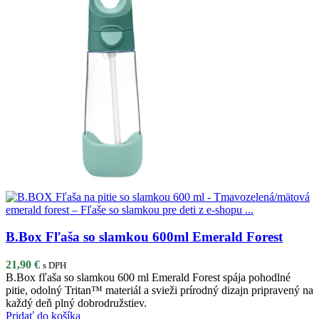
B.Box Fľaša so slamkou 600ml Emerald Forest
21,90
€
s DPH
B.Box fľaša so slamkou 600 ml Emerald Forest spája pohodlné
pitie, odolný Tritan™ materiál a svieži prírodný dizajn pripravený na
každý deň plný dobrodružstiev.
Pridať do košíka