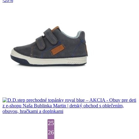
-20%
25
26