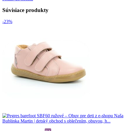
Súvisiace produkty
-23%